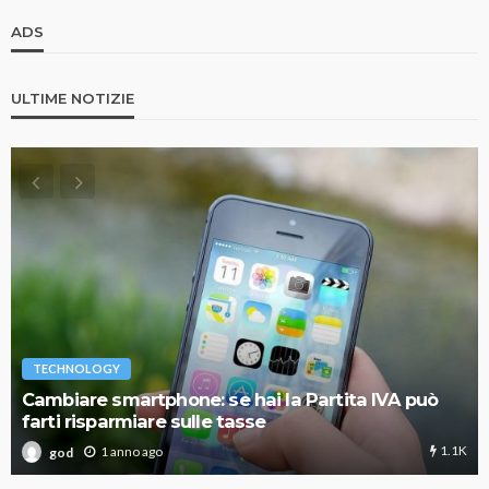
ADS
ULTIME NOTIZIE
TECHNOLOGY
Cambiare smartphone: se hai la Partita IVA può
farti risparmiare sulle tasse
1.1K
1 anno ago
god