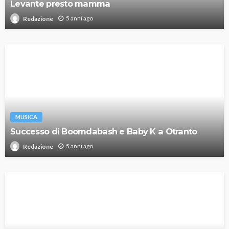
Levante presto mamma
5 anni ago
Redazione
MUSICA
Successo di Boomdabash e Baby K a Otranto
5 anni ago
Redazione