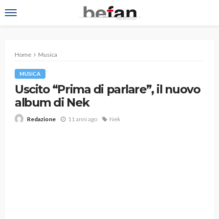
Home
Musica
MUSICA
Uscito “Prima di parlare”, il nuovo
album di Nek
11 anni ago
Nek
Redazione