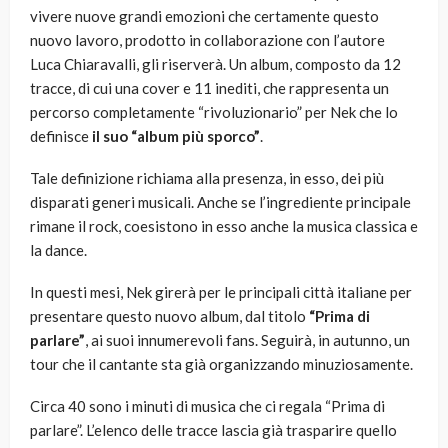
vivere nuove grandi emozioni che certamente questo
nuovo lavoro, prodotto in collaborazione con l’autore
Luca Chiaravalli, gli riserverà. Un album, composto da 12
tracce, di cui una cover e 11 inediti, che rappresenta un
percorso completamente “rivoluzionario” per Nek che lo
definisce
il suo “album più sporco”
.
Tale definizione richiama alla presenza, in esso, dei più
disparati generi musicali. Anche se l’ingrediente principale
rimane il rock, coesistono in esso anche la musica classica e
la dance.
In questi mesi, Nek girerà per le principali città italiane per
presentare questo nuovo album, dal titolo
“Prima di
parlare”
, ai suoi innumerevoli fans. Seguirà, in autunno, un
tour che il cantante sta già organizzando minuziosamente.
Circa 40 sono i minuti di musica che ci regala “Prima di
parlare”. L’elenco delle tracce lascia già trasparire quello