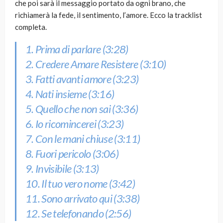
che poi sarà il messaggio portato da ogni brano, che
richiamerà la fede, il sentimento, l’amore. Ecco la tracklist
completa.
1. Prima di parlare (3:28)
2. Credere Amare Resistere (3:10)
3. Fatti avanti amore (3:23)
4. Nati insieme (3:16)
5. Quello che non sai (3:36)
6. Io ricomincerei (3:23)
7. Con le mani chiuse (3:11)
8. Fuori pericolo (3:06)
9. Invisibile (3:13)
10. Il tuo vero nome (3:42)
11. Sono arrivato qui (3:38)
12. Se telefonando (2:56)