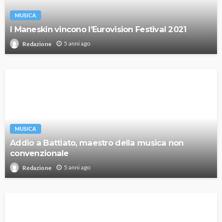
MUSICA
I Maneskin vincono l’Eurovision Festival 2021
5 anni ago
Redazione
MUSICA
Addio a Battiato, maestro della musica non
convenzionale
5 anni ago
Redazione