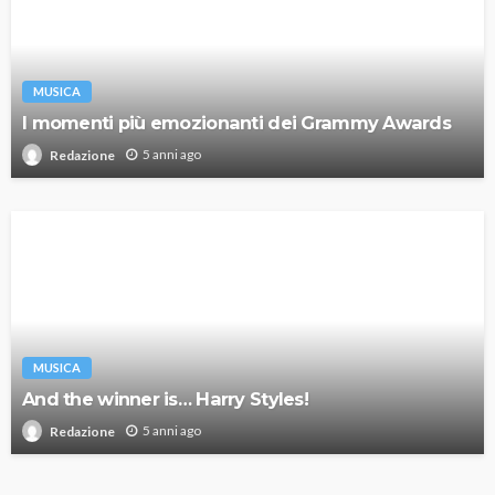
MUSICA
I momenti più emozionanti dei Grammy Awards
5 anni ago
Redazione
MUSICA
And the winner is… Harry Styles!
5 anni ago
Redazione