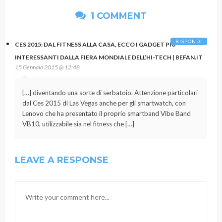
1 COMMENT
RISPONDI
CES 2015: DAL FITNESS ALLA CASA, ECCO I GADGET PIÙ
INTERESSANTI DALLA FIERA MONDIALE DELL’HI-TECH | BEFAN.IT
15 Gennaio 2015 @ 12:48
[…] diventando una sorte di serbatoio. Attenzione particolari
dal Ces 2015 di Las Vegas anche per gli smartwatch, con
Lenovo che ha presentato il proprio smartband Vibe Band
VB10, utilizzabile sia nel fitness che […]
LEAVE A RESPONSE