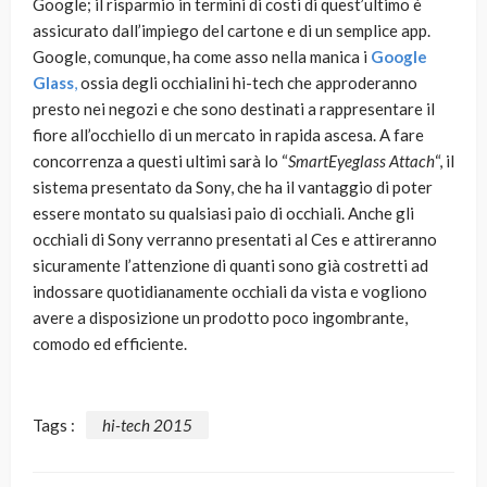
Google; il risparmio in termini di costi di quest’ultimo è
assicurato dall’impiego del cartone e di un semplice app.
Google, comunque, ha come asso nella manica i
Google
Glass
,
ossia degli occhialini hi-tech che approderanno
presto nei negozi e che sono destinati a rappresentare il
fiore all’occhiello di un mercato in rapida ascesa. A fare
concorrenza a questi ultimi sarà lo “
SmartEyeglass Attach
“, il
sistema presentato da Sony, che ha il vantaggio di poter
essere montato su qualsiasi paio di occhiali. Anche gli
occhiali di Sony verranno presentati al Ces e attireranno
sicuramente l’attenzione di quanti sono già costretti ad
indossare quotidianamente occhiali da vista e vogliono
avere a disposizione un prodotto poco ingombrante,
comodo ed efficiente.
Tags :
hi-tech 2015