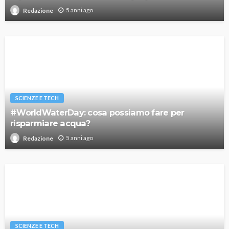
5 anni ago
Redazione
SCIENZE E TECH
#WorldWaterDay: cosa possiamo fare per
risparmiare acqua?
5 anni ago
Redazione
SCIENZE E TECH