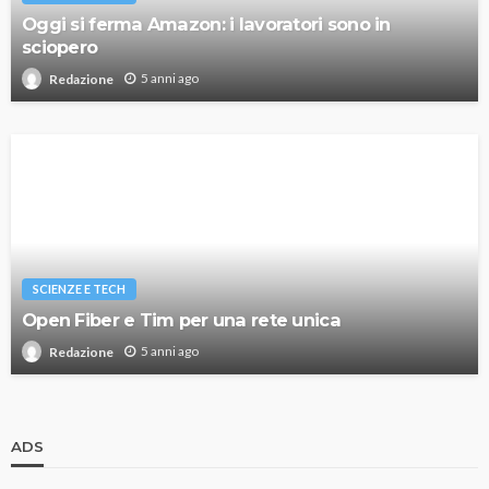
Oggi si ferma Amazon: i lavoratori sono in
sciopero
5 anni ago
Redazione
SCIENZE E TECH
Open Fiber e Tim per una rete unica
5 anni ago
Redazione
ADS