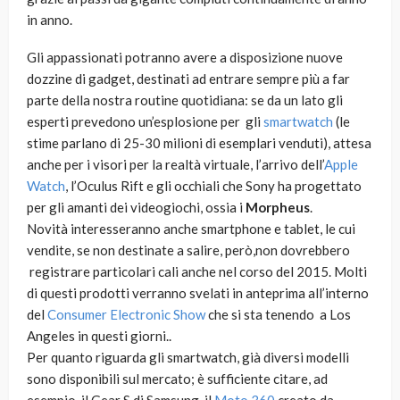
in anno.
Gli appassionati potranno avere a disposizione nuove
dozzine di gadget, destinati ad entrare sempre più a far
parte della nostra routine quotidiana: se da un lato gli
esperti prevedono un’esplosione per gli
smartwatch
(le
stime parlano di 25-30 milioni di esemplari venduti), attesa
anche per i visori per la realtà virtuale, l’arrivo dell’
Apple
Watch
, l’Oculus Rift e gli occhiali che Sony ha progettato
per gli amanti dei videogiochi, ossia i
Morpheus
.
Novità interesseranno anche smartphone e tablet, le cui
vendite, se non destinate a salire, però,non dovrebbero
registrare particolari cali anche nel corso del 2015. Molti
di questi prodotti verranno svelati in anteprima all’interno
del
Consumer Electronic Show
che si sta tenendo a Los
Angeles in questi giorni..
Per quanto riguarda gli smartwatch, già diversi modelli
sono disponibili sul mercato; è sufficiente citare, ad