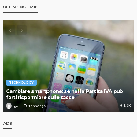
ULTIME NOTIZIE
TECHNOLOGY
Cambiare smartphone: se hai la Partita IVA può
farti risparmiare sulle tasse
1.1K
1 anno ago
god
ADS