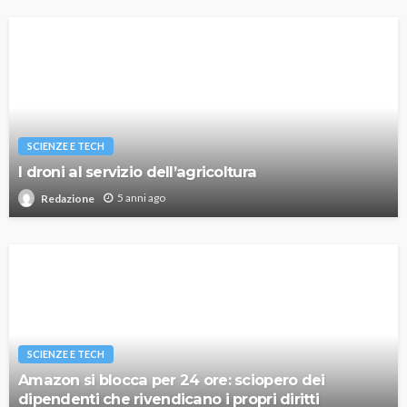
SCIENZE E TECH
I droni al servizio dell’agricoltura
5 anni ago
Redazione
SCIENZE E TECH
Amazon si blocca per 24 ore: sciopero dei
dipendenti che rivendicano i propri diritti