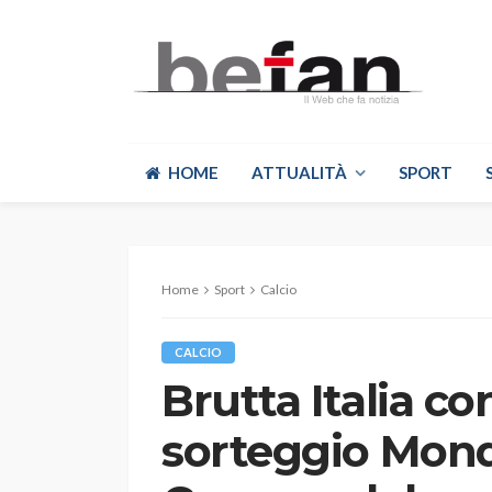
HOME
ATTUALITÀ
SPORT
Home
Sport
Calcio
CALCIO
Brutta Italia con
sorteggio Mondia