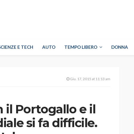
SCIENZE E TECH
AUTO
TEMPO LIBERO
DONNA
Giu. 17, 2015 at 11:13 am
 il Portogallo e il
le si fa difficile.