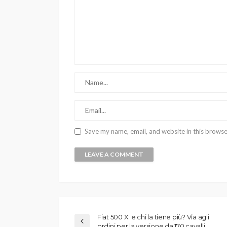
Save my name, email, and website in this browse
Fiat 500 X: e chi la tiene più? Via agli
ordini per la versione da 170 cavalli