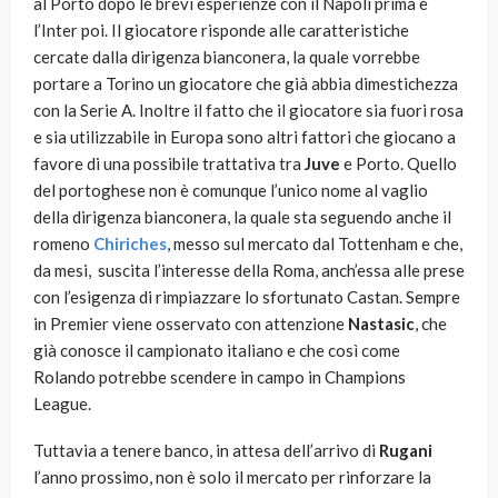
al Porto dopo le brevi esperienze con il Napoli prima e
l’Inter poi. Il giocatore risponde alle caratteristiche
cercate dalla dirigenza bianconera, la quale vorrebbe
portare a Torino un giocatore che già abbia dimestichezza
con la Serie A. Inoltre il fatto che il giocatore sia fuori rosa
e sia utilizzabile in Europa sono altri fattori che giocano a
favore di una possibile trattativa tra
Juve
e Porto. Quello
del portoghese non è comunque l’unico nome al vaglio
della dirigenza bianconera, la quale sta seguendo anche il
romeno
Chiriches
, messo sul mercato dal Tottenham e che,
da mesi, suscita l’interesse della Roma, anch’essa alle prese
con l’esigenza di rimpiazzare lo sfortunato Castan. Sempre
in Premier viene osservato con attenzione
Nastasic
, che
già conosce il campionato italiano e che così come
Rolando potrebbe scendere in campo in Champions
League.
Tuttavia a tenere banco, in attesa dell’arrivo di
Rugani
l’anno prossimo, non è solo il mercato per rinforzare la