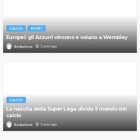
CALCIO
SPORT
Europei: gli Azzurri vincono e volano a Wembley
5 anni ago
Redazione
CALCIO
La nascita della Super Lega divide il mondo del
calcio
5 anni ago
Redazione