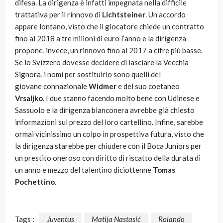
difesa. La dirigenza è infatti impegnata nella difficile
trattativa per il rinnovo di
Lichtsteiner
. Un accordo
appare lontano, visto che il giocatore chiede un contratto
fino al 2018 a tre milioni di euro l’anno e la dirigenza
propone, invece, un rinnovo fino al 2017 a cifre più basse.
Se lo Svizzero dovesse decidere di lasciare la Vecchia
Signora, i nomi per sostituirlo sono quelli del
giovane
connazionale
Widmer
e del suo coetaneo
Vrsaljko
. I due stanno facendo molto bene con Udinese e
Sassuolo e la dirigenza bianconera avrebbe già chiesto
informazioni sul prezzo del loro cartellino. Infine, sarebbe
ormai vicinissimo un colpo in prospettiva futura, visto che
la dirigenza starebbe per chiudere con il Boca Juniors per
un prestito oneroso con diritto di riscatto della durata di
un anno e mezzo del talentino diciottenne
Tomas
Pochettino
.
Tags :
Juventus
Matija Nastasić
Rolando