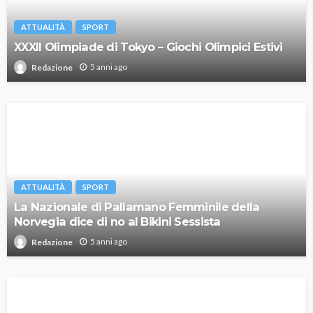
ATTUALITÀ
SPORT
XXXII Olimpiade di Tokyo – Giochi Olimpici Estivi
5 anni ago
Redazione
ATTUALITÀ
SPORT
La Nazionale di Pallamano Femminile della
Norvegia dice di no al Bikini Sessista
5 anni ago
Redazione