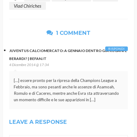
Vlad Chiriches
1 COMMENT
RISPONDI
JUVENTUS CALCIOMERCATO: A GENNAIO DENTRO GIÀ RUGANI E
BERARDI? | BEFAN.IT
4 Dicembre 2014 @ 17:34
[…] essere pronto per la ripresa della Champions League a
Febbraio, ma sono pesanti anche le assenze di Asamoah,
Romulo e di Caceres, mentre anche Evra sta attraversando
un momento difficile e le sue apparizioni in […]
LEAVE A RESPONSE