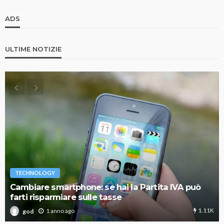
ADS
ULTIME NOTIZIE
TECHNOLOGY
Cambiare smartphone: se hai la Partita IVA può
farti risparmiare sulle tasse
1.11K
1 anno ago
god