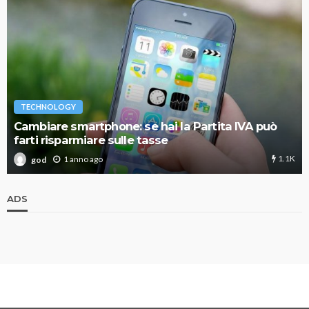
TECHNOLOGY
Cambiare smartphone: se hai la Partita IVA può
farti risparmiare sulle tasse
1.1K
1 anno ago
god
ADS