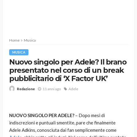
Home
Musica
MUSICA
Nuovo singolo per Adele? Il brano
presentato nel corso di un break
pubblicitario di ‘X Factor UK’
11 anni ago
Adele
Redazione
NUOVO SINGOLO PER ADELE?
– Dopo mesi di
indiscrezioni e puntuali smentite, pare che finalmente
Adele Adkins, conosciuta dai fan semplicemente come