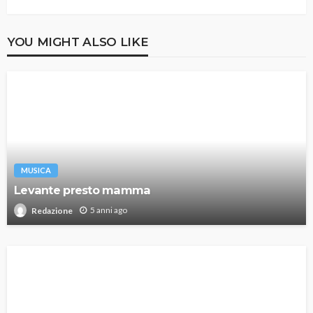
YOU MIGHT ALSO LIKE
MUSICA
Levante presto mamma
5 anni ago
Redazione