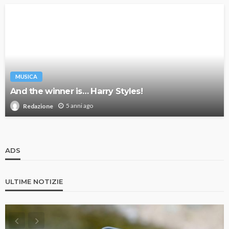
MUSICA
And the winner is… Harry Styles!
5 anni ago
Redazione
ADS
ULTIME NOTIZIE