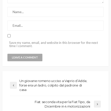
Save my name, email, and website in this browser for the next
time I comment.
Un giovane romeno ucciso a Vaprio d’Adda;
forse era un ladro, colpito dal padrone di
casa
Fiat: seconda vita per la Fiat Tipo, da
Dicembre in 4 motorizzazioni