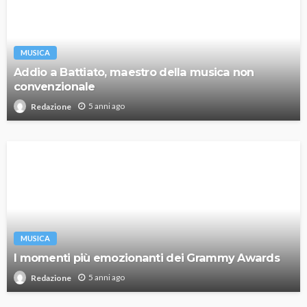
MUSICA
Addio a Battiato, maestro della musica non
convenzionale
5 anni ago
Redazione
MUSICA
I momenti più emozionanti dei Grammy Awards
5 anni ago
Redazione