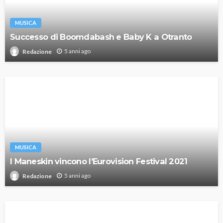
MUSICA
Successo di Boomdabash e Baby K a Otranto
5 anni ago
Redazione
MUSICA
I Maneskin vincono l’Eurovision Festival 2021
5 anni ago
Redazione