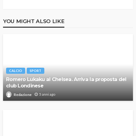
YOU MIGHT ALSO LIKE
CALCIO
SPORT
Romero Lukaku al Chelsea. Arriva la proposta del
club Londinese
5 anni ago
Redazione