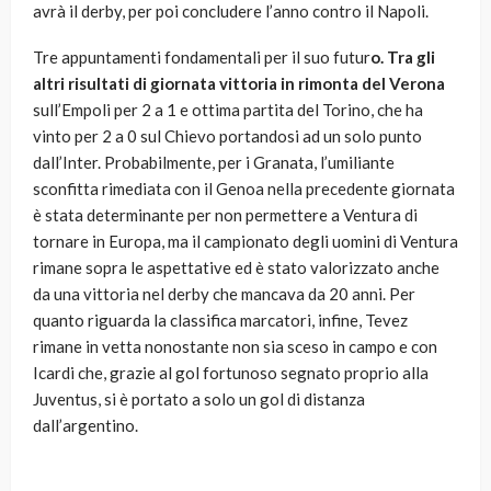
avrà il derby, per poi concludere l’anno contro il Napoli.
Tre appuntamenti fondamentali per il suo futur
o.
Tra gli
altri risultati di giornata vittoria in rimonta del Verona
sull’Empoli per 2 a 1 e ottima partita del Torino, che ha
vinto per 2 a 0 sul Chievo portandosi ad un solo punto
dall’Inter. Probabilmente, per i Granata, l’umiliante
sconfitta rimediata con il Genoa nella precedente giornata
è stata determinante per non permettere a Ventura di
tornare in Europa, ma il campionato degli uomini di Ventura
rimane sopra le aspettative ed è stato valorizzato anche
da una vittoria nel derby che mancava da 20 anni. Per
quanto riguarda la classifica marcatori, infine, Tevez
rimane in vetta nonostante non sia sceso in campo e con
Icardi che, grazie al gol fortunoso segnato proprio alla
Juventus, si è portato a solo un gol di distanza
dall’argentino.