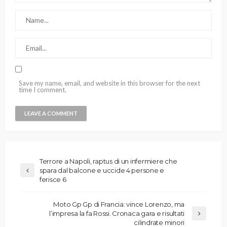
Save my name, email, and website in this browser for the next
time I comment.
Terrore a Napoli, raptus di un infermiere che
spara dal balcone e uccide 4 persone e
ferisce 6
Moto Gp Gp di Francia: vince Lorenzo, ma
l’impresa la fa Rossi. Cronaca gara e risultati
cilindrate minori