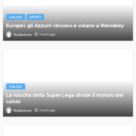
CALCIO
SPORT
Europei: gli Azzurri vincono e volano a Wembley
5 anni ago
Redazione
CALCIO
La nascita della Super Lega divide il mondo del
calcio
5 anni ago
Redazione