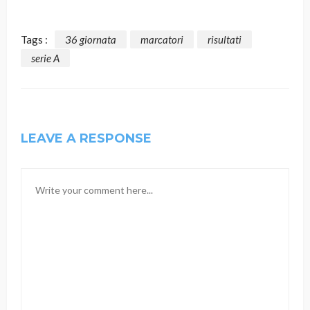
Tags :
36 giornata
marcatori
risultati
serie A
LEAVE A RESPONSE