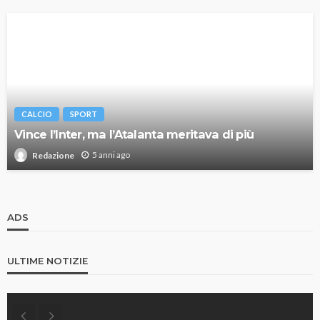
CALCIO
SPORT
Vince l’Inter, ma l’Atalanta meritava di più
5 anni ago
Redazione
ADS
ULTIME NOTIZIE