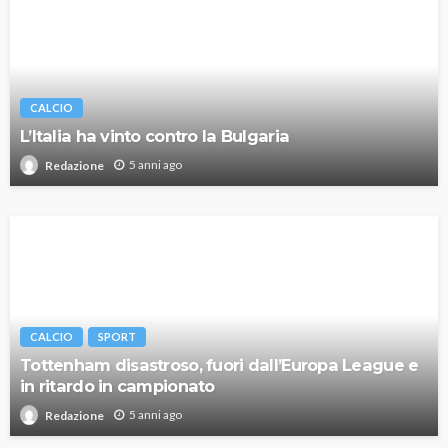
CALCIO
L’Italia ha vinto contro la Bulgaria
5 anni ago
Redazione
CALCIO
SPORT
Tottenham disastroso, fuori dall’Europa League e
in ritardo in campionato
5 anni ago
Redazione