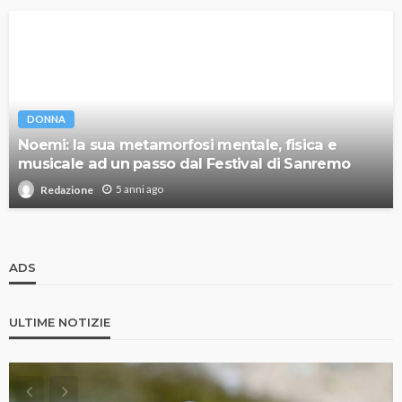
DONNA
Noemi: la sua metamorfosi mentale, fisica e
musicale ad un passo dal Festival di Sanremo
5 anni ago
Redazione
ADS
ULTIME NOTIZIE