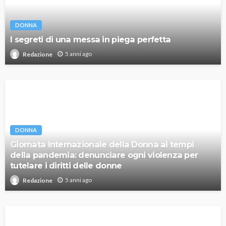
DONNA
I segreti di una messa in piega perfetta
5 anni ago
Redazione
DONNA
Giornata Internazionale della Donna ai tempi
della pandemia: denunciare ogni violenza per
tutelare i diritti delle donne
5 anni ago
Redazione