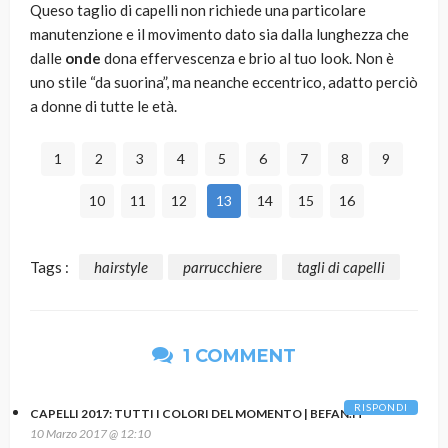
Queso taglio di capelli non richiede una particolare
manutenzione e il movimento dato sia dalla lunghezza che
dalle
onde
dona effervescenza e brio al tuo look. Non è
uno stile “da suorina”, ma neanche eccentrico, adatto perciò
a donne di tutte le età.
1
2
3
4
5
6
7
8
9
10
11
12
13
14
15
16
Tags :
hairstyle
parrucchiere
tagli di capelli
1 COMMENT
RISPONDI
CAPELLI 2017: TUTTI I COLORI DEL MOMENTO | BEFAN.IT
10 Marzo 2017 @ 12:10