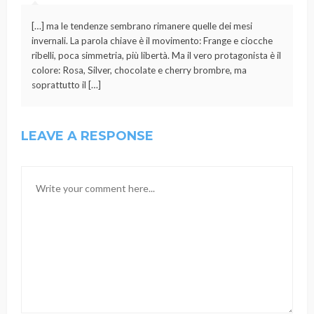
[…] ma le tendenze sembrano rimanere quelle dei mesi
invernali. La parola chiave è il movimento: Frange e ciocche
ribelli, poca simmetria, più libertà. Ma il vero protagonista è il
colore: Rosa, Silver, chocolate e cherry brombre, ma
soprattutto il […]
LEAVE A RESPONSE