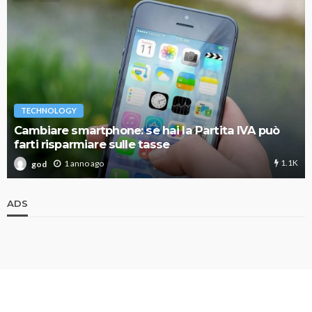
TECHNOLOGY
Cambiare smartphone: se hai la Partita IVA può
farti risparmiare sulle tasse
1.1K
1 anno ago
god
ADS